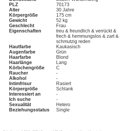
PLZ
70173
Alter
30 Jahre
Körpergröße
175 cm
Gewicht
52 kg
Geschlecht
Frau
Eigenschaften
treu & freundlich & verrückt &
frech & hemmungslos & zart &
schmutzig reden
Hautfarbe
Kaukasisch
Augenfarbe
Grün
Haarfarbe
Blond
Haarlänge
Lang
Körbchengröße
C
Raucher
-
Alkohol
-
Intimfrisur
Rasiert
Körpergröße
Schlank
Interessiert an
-
Ich suche
-
Sexualität
Hetero
Beziehungsstatus
Single