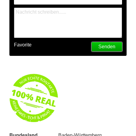
Favorite
Senden
Bundesland
Baden-Württemberg