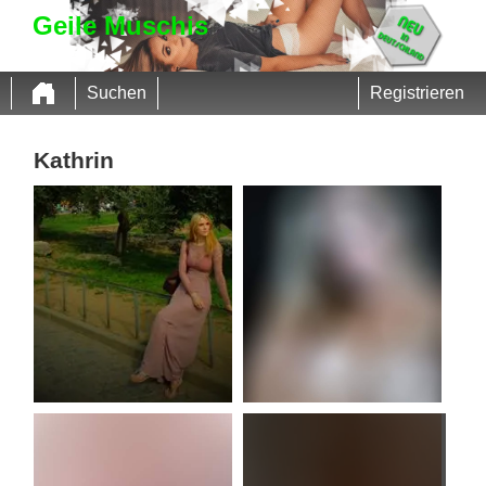
Geile Muschis
Suchen
Registrieren
Kathrin