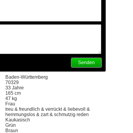
Senden
Baden-Württemberg
70329
33 Jahre
165 cm
47 kg
Frau
treu & freundlich & verrückt & liebevoll &
hemmungslos & zart & schmutzig reden
Kaukasisch
Grün
Braun