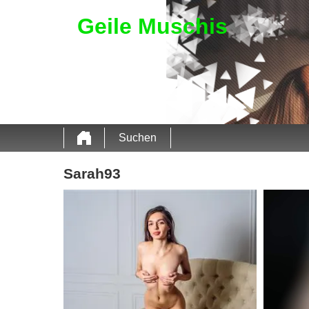
Geile Muschis
Suchen
Sarah93