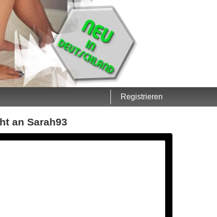
Registrieren
cht an Sarah93